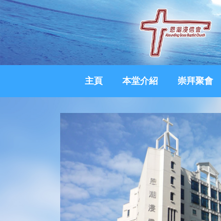
主頁
本堂介紹
崇拜聚會