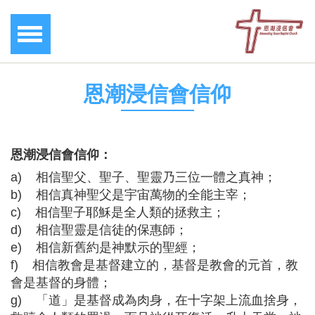
恩潮浸信會信仰
恩潮浸信會信仰：
a) 相信聖父、聖子、聖靈乃三位一體之真神；
b) 相信真神聖父是宇宙萬物的全能主宰；
c) 相信聖子耶穌是全人類的拯救主；
d) 相信聖靈是信徒的保惠師；
e) 相信新舊約是神默示的聖經；
f) 相信教會是基督建立的，基督是教會的元首，教
會是基督的身體；
g) 「道」是基督成為肉身，在十字架上流血捨身，